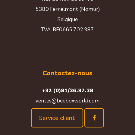
5380 Fernelmont (Namur)
Belgique
TVA: BE0665.702.387
Contactez-nous
+32 (0)81/36.37.38
ventes@beeboxworld.com
Service client