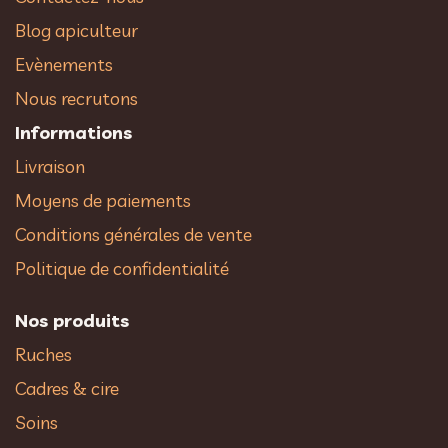
Blog apiculteur
Evènements
Nous recrutons
Informations
Livraison
Moyens de paiements
Conditions générales de vente
Politique de confidentialité
Nos produits
Ruches
Cadres & cire
Soins