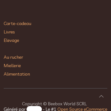
Carte-cadeau
Livres
Elevage
Au rucher​
Miellerie
Alimentation
Copyright © Beebox World SCRL
Généré par
- Le #1
Open Source eCommerce