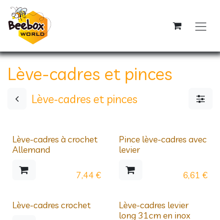
Se rendre au contenu
Lève-cadres et pinces
Lève-cadres et pinces
Lève-cadres à crochet
Pince lève-cadres avec
Allemand
levier
7,44
€
6,61
€
Lève-cadres crochet
Lève-cadres levier
long 31cm en inox