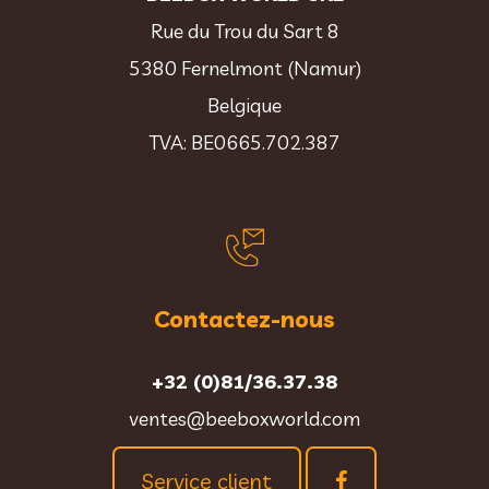
Rue du Trou du Sart 8
5380 Fernelmont (Namur)
Belgique
TVA: BE0665.702.387
Contactez-nous
+32 (0)81/36.37.38
ventes@beeboxworld.com
Service client