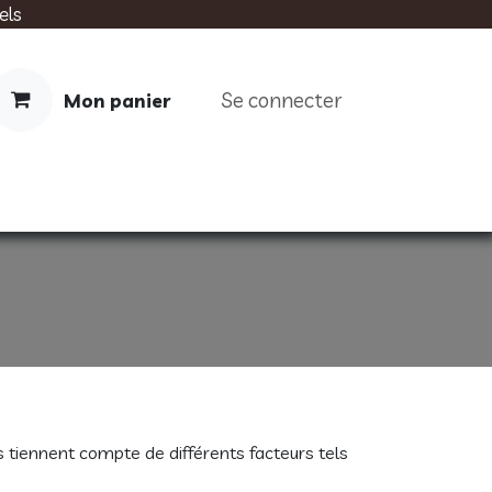
els
Se connecter
Mon panier
IMENTATION
SOINS
LIVRES
tiennent compte de différents facteurs tels