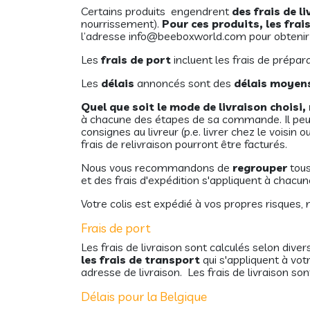
Certains produits engendrent
des frais de l
nourrissement).
Pour ces produits, les fra
l’adresse
info@beeboxworld.com
pour obtenir
Les
frais de port
incluent les frais de prépar
Les
délais
annoncés sont des
délais moyen
Quel que soit le mode de livraison chois
à chacune des étapes de sa commande. Il peut a
consignes au livreur (p.e. livrer chez le vois
frais de relivraison pourront être facturés.
Nous vous recommandons de
regrouper
tous
et des frais d'expédition s'appliquent à chacune
Votre colis est expédié à vos propres risques, 
Frais de port
Les frais de livraison sont calculés selon dive
les frais de transport
qui s'appliquent à vot
adresse de livraison. Les frais de livraison so
Délais pour la Belgique