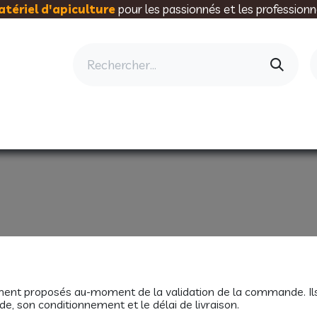
tériel d'apiculture
pour les passionnés et les professionn
AU RUCHER
ELEVAGE
MIELLERIE
AL
ent proposés au-moment de la validation de la commande. Ils 
, son conditionnement et le délai de livraison.