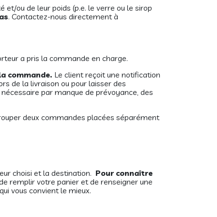
 et/ou de leur poids (p.e. le verre ou le sirop
cas
. Contactez-nous directement à
orteur a pris la commande en charge.
e la commande.
Le client reçoit une notification
s de la livraison ou pour laisser des
vère nécessaire par manque de prévoyance, des
egrouper deux commandes placées séparément
eur choisi et la destination.
Pour connaître
de remplir votre panier et de renseigner une
qui vous convient le mieux.