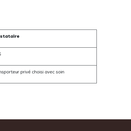
stataire
S
nsporteur privé choisi avec soin