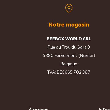
Notre magasin
BEEBOX WORLD SRL
Rue du Trou du Sart 8
5380 Fernelmont (Namur)
Belgique
TVA: BE0665.702.387
À propos
Info