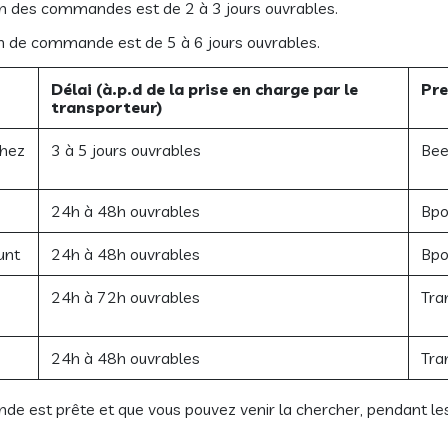
on des commandes est de 2 à 3 jours ouvrables.
on de commande est de 5 à 6 jours ouvrables.
Délai (à.p.d de la prise en charge par le
Pre
transporteur)
chez
3 à 5 jours ouvrables
Bee
24h à 48h ouvrables
Bpo
unt
24h à 48h ouvrables
Bpo
s
24h à 72h ouvrables
Tra
24h à 48h ouvrables
Tra
de est prête et que vous pouvez venir la chercher, pendant le