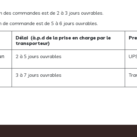
on des commandes est de 2 à 3 jours ouvrables.
on de commande est de 5 à 6 jours ouvrables.
Délai (à.p.d de la prise en charge par le
Pre
transporteur)
un
2 à 5 jours ouvrables
UP
3 à 7 jours ouvrables
Tra