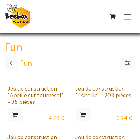
Se rendre au contenu
Fun
Fun
Nouveau !
Nouveau !
Jeu de construction
Jeu de construction
"Abeille sur tournesol"
"l'Abeille" - 203 pièces
- 85 pièces
4,79
€
6,24
€
Jeu de construction
Jeu de construction