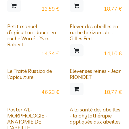
23,59
€
18,77
€
Petit manuel
Elever des abeilles en
d’apiculture douce en
ruche horizontale -
ruche Warré - Yves
Gilles Fert
Robert
14,34
€
14,10
€
Le Traité Rustica de
Elever ses reines - Jean
l'apiculture
RIONDET
46,23
€
18,77
€
Poster A1-
A la santé des abeilles
MORPHOLOGIE -
- la phytothérapie
ANATOMIE DE
appliquée aux abeilles
L'ABEILLE