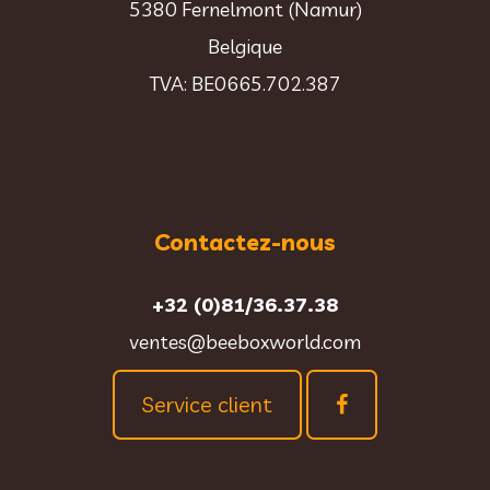
5380 Fernelmont (Namur)
Belgique
TVA: BE0665.702.387
Contactez-nous
+32 (0)81/36.37.38
ventes@beeboxworld.com
Service client