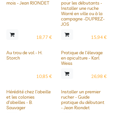
mois - Jean RIONDET
pour les débutants -
Installer une ruche
Warré en ville ou à la
campagne -DUPREZ-
JOS
18,77
€
15,94
€
Au trou de vol - H.
Pratique de l'élevage
Storch
en apiculture - Karl
Weiss
10,85
€
26,98
€
Hérédité chez l'abeille
Installer un premier
et les colonies
rucher - Guide
d'abeilles - B.
pratique du débutant
Sauvager
- Jean Riondet