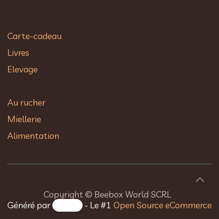
Carte-cadeau
Livres
Elevage
Au rucher​
Miellerie
Alimentation
Copyright © Beebox World SCRL
Généré par
- Le #1
Open Source eCommerce