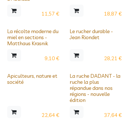
11,57
€
18,87
€
La récolte moderne du
Le rucher durable -
miel en sections -
Jean Riondet
Matthaus Krasnik
9,10
€
28,21
€
Apiculteurs, nature et
La ruche DADANT - la
société
ruche la plus
répandue dans nos
régions - nouvelle
édition
22,64
€
37,64
€