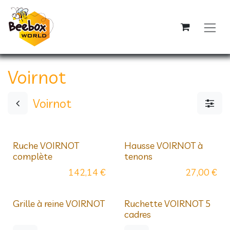
Se rendre au contenu
Voirnot
Voirnot
Ruche VOIRNOT
Hausse VOIRNOT à
complète
tenons
142,14
€
27,00
€
Grille à reine VOIRNOT
Ruchette VOIRNOT 5
cadres