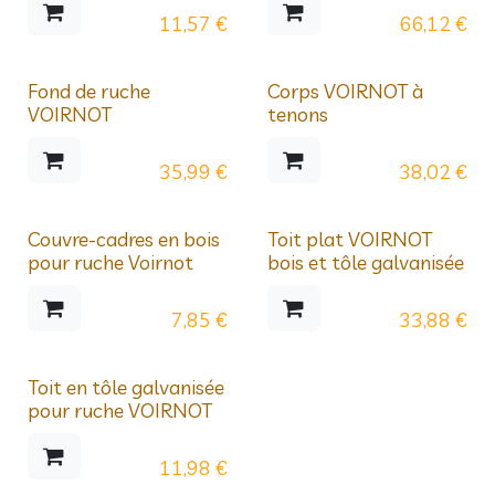
11,57
€
66,12
€
Fond de ruche
Corps VOIRNOT à
VOIRNOT
tenons
35,99
€
38,02
€
Couvre-cadres en bois
Toit plat VOIRNOT
pour ruche Voirnot
bois et tôle galvanisée
7,85
€
33,88
€
Toit en tôle galvanisée
pour ruche VOIRNOT
11,98
€