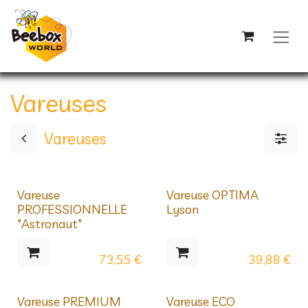
Se rendre au contenu
Vareuses
Vareuses
Vareuse
Vareuse OPTIMA
PROFESSIONNELLE
Lyson
"Astronaut"
73,55
€
39,88
€
Vareuse PREMIUM
Vareuse ECO