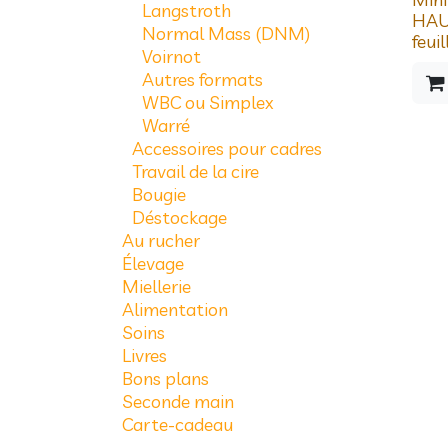
Langstroth
HAU
Normal Mass (DNM)
feuil
Voirnot
Autres formats
WBC ou Simplex
Warré
Accessoires pour cadres
Travail de la cire
Bougie
Déstockage
Au rucher
Élevage
Miellerie
Alimentation
Soins
Livres
Bons plans
Seconde main
Carte-cadeau