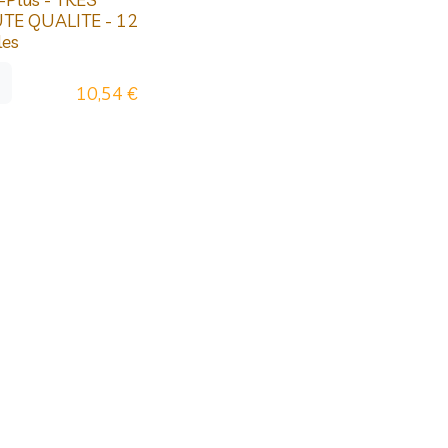
TE QUALITE - 12
les
10,54
€