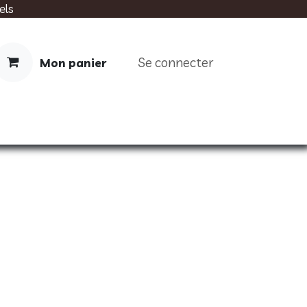
els
Se connecter
Mon panier
IMENTATION
SOINS
LIVRES