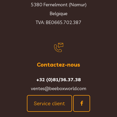
5380 Fernelmont (Namur)
Belgique
TVA: BE0665.702.387
Contactez-nous
+32 (0)81/36.37.38
ventes@beeboxworld.com
Service client