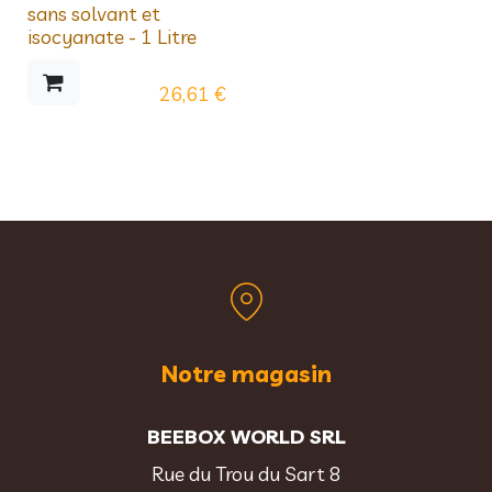
sans solvant et
isocyanate - 1 Litre
26,61
€
Notre magasin
BEEBOX WORLD SRL
Rue du Trou du Sart 8