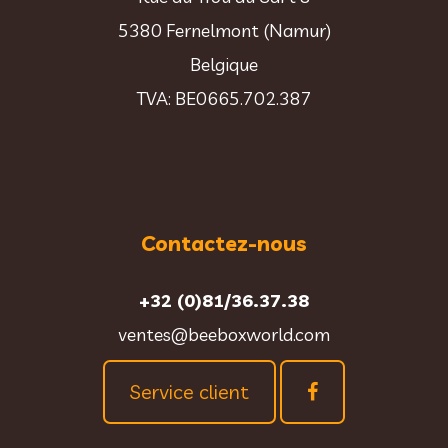
5380 Fernelmont (Namur)
Belgique
TVA: BE0665.702.387
Contactez-nous
+32 (0)81/36.37.38
ventes@beeboxworld.com
Service client