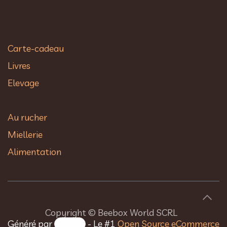
Carte-cadeau
Livres
Elevage
Au rucher​
Miellerie
Alimentation
Copyright © Beebox World SCRL
Généré par
- Le #1
Open Source eCommerce