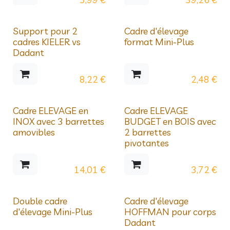
Support pour 2
Cadre d'élevage
cadres KIELER vs
format Mini-Plus
Dadant
8,22
€
2,48
€
Cadre ELEVAGE en
Cadre ELEVAGE
INOX avec 3 barrettes
BUDGET en BOIS avec
amovibles
2 barrettes
pivotantes
14,01
€
3,72
€
Prix dégressifs
Double cadre
Cadre d'élevage
d'élevage Mini-Plus
HOFFMAN pour corps
Dadant