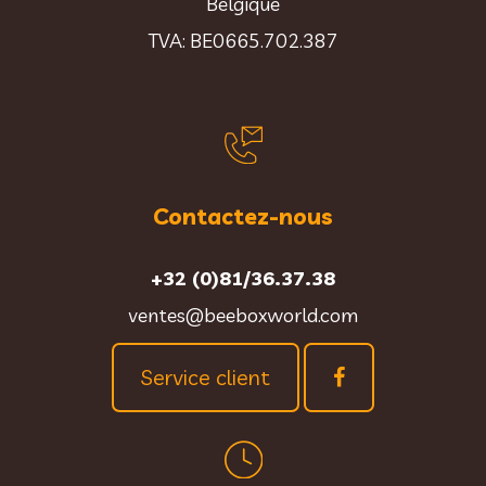
Belgique
TVA: BE0665.702.387
Contactez-nous
+32 (0)81/36.37.38
ventes@beeboxworld.com
Service client