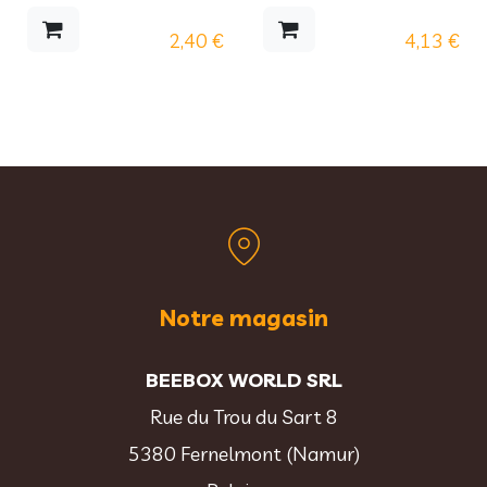
2,40
€
4,13
€
Notre magasin
BEEBOX WORLD SRL
Rue du Trou du Sart 8
5380 Fernelmont (Namur)