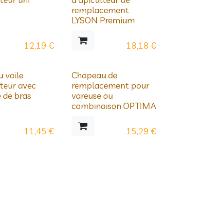
remplacement
LYSON Premium
12,19
€
18,18
€
 voile
Chapeau de
lteur avec
remplacement pour
 de bras
vareuse ou
combinaison OPTIMA
11,45
€
15,29
€