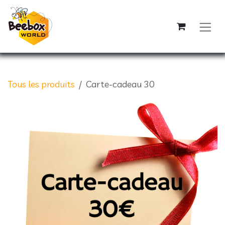
Se rendre au contenu
Tous les produits
Carte-cadeau 30