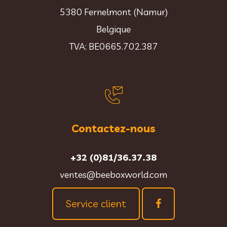
5380 Fernelmont (Namur)
Belgique
TVA: BE0665.702.387
Contactez-nous
+32 (0)81/36.37.38
ventes@beeboxworld.com
Service client