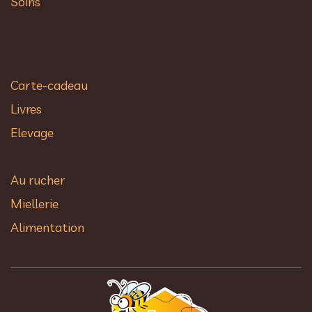
Soins
Carte-cadeau
Livres
Elevage
Au rucher​
Miellerie
Alimentation