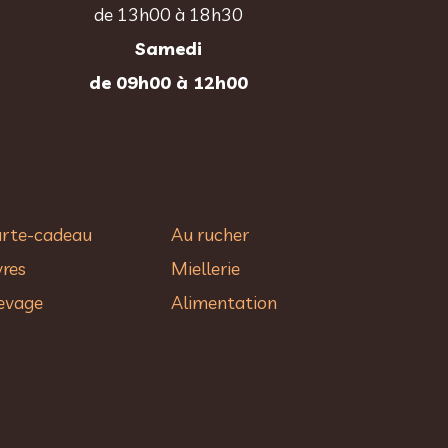
de 13h00 à 18h30
Samedi
de 09h00 à 12h00
rte-cadeau
Au rucher​
vres
Miellerie
evage
Alimentation