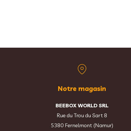
Notre magasin
BEEBOX WORLD SRL
Rue du Trou du Sart 8
5380 Fernelmont (Namur)