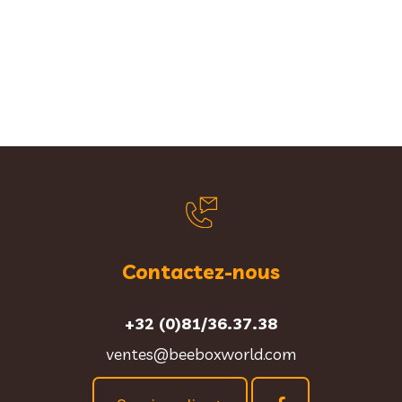
Contactez-nous
+32 (0)81/36.37.38
ventes@beeboxworld.com