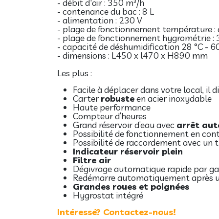
- débit d'air : 350 m³/h
- contenance du bac : 8 L
- alimentation : 230 V
- plage de fonctionnement température : 
- plage de fonctionnement hygrométrie : 3
- capacité de déshumidification 28 °C - 60 
- dimensions : L450 x l470 x H890 mm
Les plus :
Facile à déplacer dans votre local, il 
Carter
robuste
en acier inoxydable
Haute performance
Compteur d’heures
Grand réservoir d’eau avec
arrêt aut
Possibilité de fonctionnement en cont
Possibilité de raccordement avec un 
Indicateur réservoir plein
Filtre air
Dégivrage automatique rapide par g
Redémarre automatiquement après u
Grandes roues et poignées
Hygrostat intégré
Intéressé? Contactez-nous!