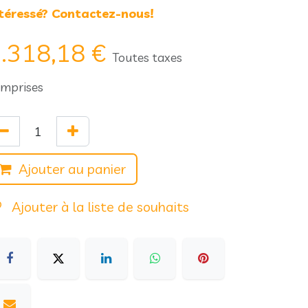
téressé? Contactez-nous!
.318,18
€
Toutes taxes
mprises
Ajouter au panier
Ajouter à la liste de souhaits