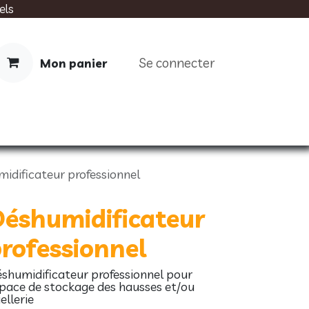
els
Se connecter
Mon panier
IMENTATION
SOINS
LIVRES
idificateur professionnel
éshumidificateur
rofessionnel
shumidificateur professionnel pour
pace de stockage des hausses et/ou
ellerie