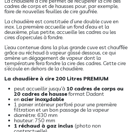
La chaudière à cire permet de récupérer la cire des
cadres de corps et de hausses pour, par exemple,
faire de nouvelles feuilles de cire gaufrée.
La chaudière est constituée d’une double cuve en
inox. La première accueille un fond d’eau et la
deuxième, plus petite, accueille les cadres ou les
cires d’opercules à fondre.
L’eau contenue dans la plus grande cuve est chauffée
grâce au réchaud à vapeur glissé dessous, ce qui
amène un dégagement de vapeur dont la
température fera fondre la cire des cadres. Cette cire
s’écoule en dehors de la chaudière.
La chaudière à cire 200 Litres PREMIUM
peut accueillir jusqu'à
10 cadres de corps ou
20 cadres de hausse
format Dadant
en
acier inoxydable
1 panier intérieur perforé pour une première
filtration et un bon passage de la vapeur
diamètre: 630 mm
hauteur: 750 mm
1 réchaud à gaz inclus
(photo non
contractuelle)