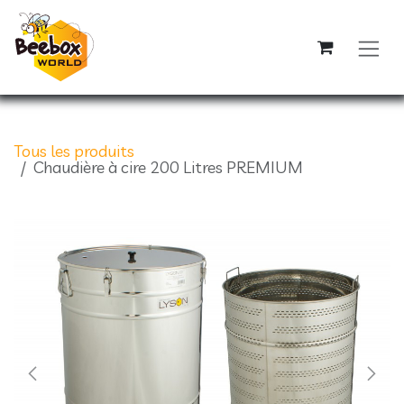
Se rendre au contenu
Tous les produits
Chaudière à cire 200 Litres PREMIUM