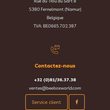
Rue du Trou du Sart 8
5380 Fernelmont (Namur)
Belgique
TVA: BE0665.702.387
Contactez-nous
+32 (0)81/36.37.38
ventes@beeboxworld.com
Service client