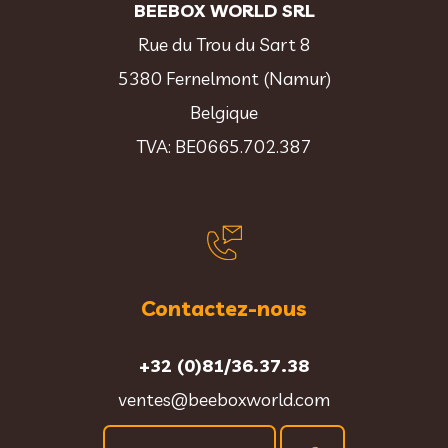
BEEBOX WORLD SRL
Rue du Trou du Sart 8
5380 Fernelmont (Namur)
Belgique
TVA: BE0665.702.387
Contactez-nous
+32 (0)81/36.37.38
ventes@beeboxworld.com