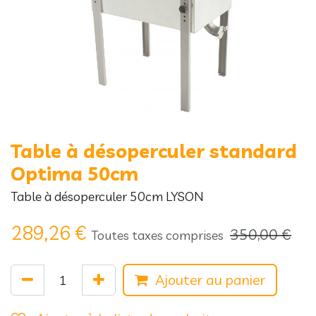
Table à désoperculer standard
Optima 50cm
Table à désoperculer 50cm LYSON
289,26
€
350,00
€
Toutes taxes comprises
Ajouter au panier