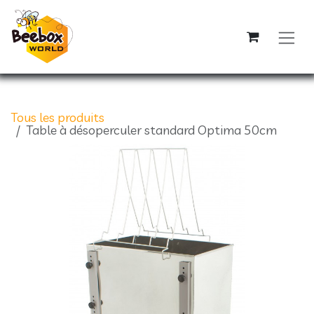
Se rendre au contenu
Tous les produits
Table à désoperculer standard Optima 50cm