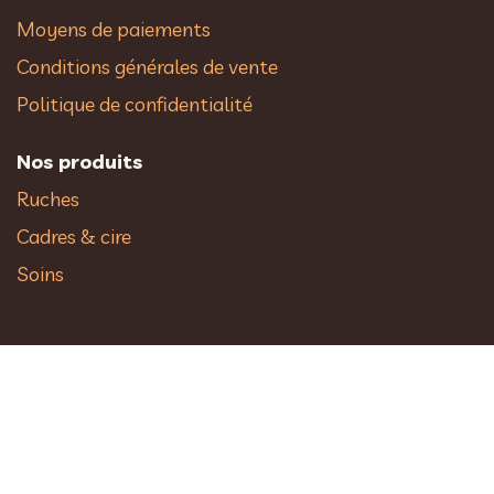
Livraison
Moyens de paiements
Conditions générales de vente
Politique de confidentialité
Nos produits
Ruches
Cadres & cire
Soins
Carte-cadeau
Livres