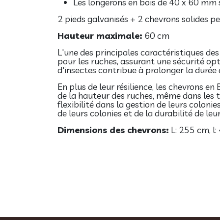
Les longerons en bois de 40 x 60 mm s
2 pieds galvanisés + 2 chevrons solides p
Hauteur maximale:
60 cm
L'une des principales caractéristiques des
pour les ruches, assurant une sécurité opt
d'insectes contribue à prolonger la durée 
En plus de leur résilience, les chevrons e
de la hauteur des ruches, même dans les te
flexibilité dans la gestion de leurs colonie
de leurs colonies et de la durabilité de leur
Dimensions des chevrons:
L: 255 cm, l: