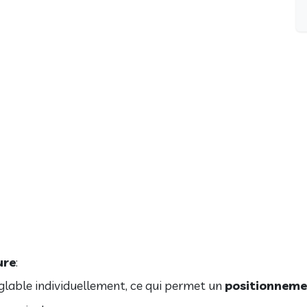
ure
:
lable individuellement, ce qui permet un
positionnemen