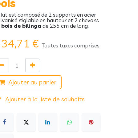
ois
 kit est composé de 2 supports en acier
lvanisé réglable en hauteur et 2 chevons
n
bois de bilinga
de 255 cm de long.
134,71
€
Toutes taxes comprises
Ajouter au panier
Ajouter à la liste de souhaits