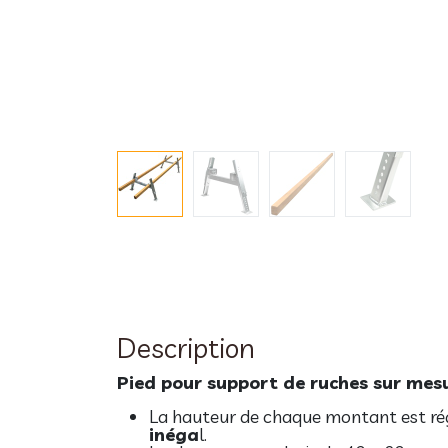
Description
Pied pour support de ruches sur mes
La hauteur de chaque montant est rég
inéga
l.