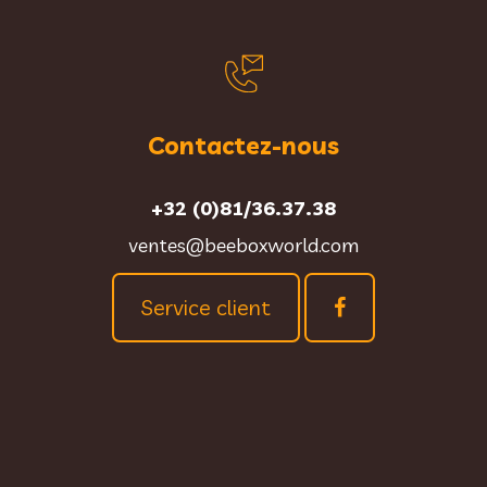
Contactez-nous
+32 (0)81/36.37.38
ventes@beeboxworld.com
Service client