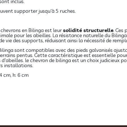
ont inclus.
euvent supporter jusqu'à 5 ruches.
 chevrons en Bilinga est leur
solidité structurelle
. Ces 
imale pour les abeilles. La résistance naturelle du Bilin
de vie des supports, réduisant ainsi la nécessité de rem
n Bilinga sont compatibles avec des pieds galvanisés ajusta
rrains pentus. Cette caractéristique est essentielle pour
s d'abeilles. le chevron de bilinga est un choix judicieux p
s installations.
 4 cm, h: 6 cm