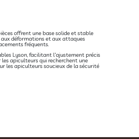
pièces offrent une base solide et stable
ga aux déformations et aux attaques
placements fréquents.
bles Lyson, facilitant l'ajustement précis
 les apiculteurs qui recherchent une
our les apiculteurs soucieux de la sécurité