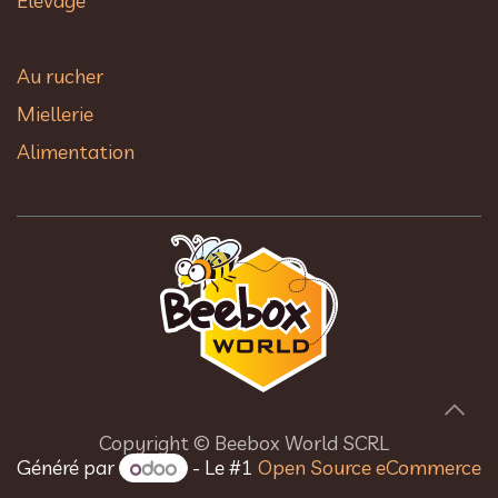
Elevage
Au rucher​
Miellerie
Alimentation
Copyright © Beebox World SCRL
Généré par
- Le #1
Open Source eCommerce