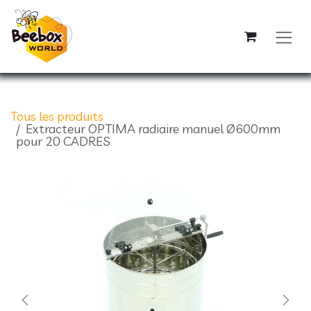
Se rendre au contenu
Tous les produits
Extracteur OPTIMA radiaire manuel Ø600mm
pour 20 CADRES