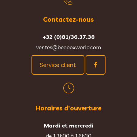
Contactez-nous
+32 (0)81/36.37.38
ventes@beeboxworld.com
Service client
Horaires d'ouverture
Mardi et mercredi
de 13h00 à 16h30