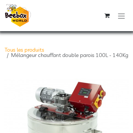
Se rendre au contenu
Tous les produits
Mélangeur chauffant double parois 100L - 140Kg