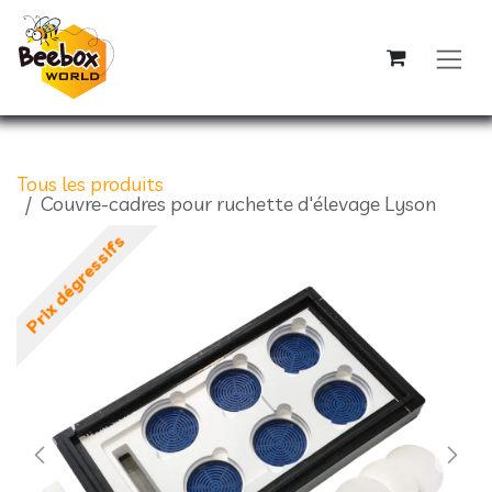
Se rendre au contenu
Tous les produits
Couvre-cadres pour ruchette d'élevage Lyson
Prix dégressifs