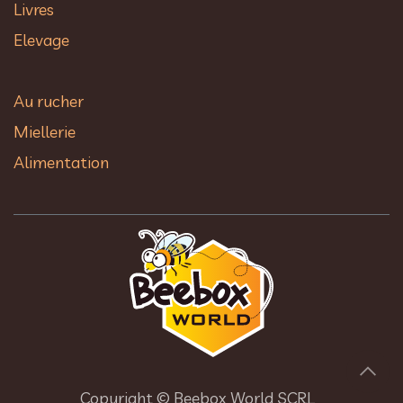
Livres
Elevage
Au rucher​
Miellerie
Alimentation
Copyright © Beebox World SCRL