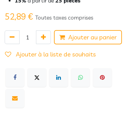
15%
à partir de
25 pièces
52,89
€
Toutes taxes comprises
Ajouter au panier
Ajouter à la liste de souhaits