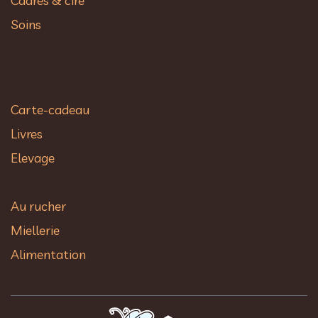
Cadres & cire
Soins
Carte-cadeau
Livres
Elevage
Au rucher​
Miellerie
Alimentation