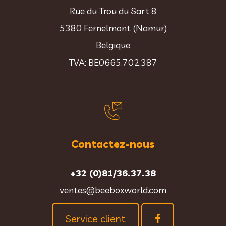
Rue du Trou du Sart 8
5380 Fernelmont (Namur)
Belgique
TVA: BE0665.702.387
Contactez-nous
+32 (0)81/36.37.38
ventes@beeboxworld.com
Service client