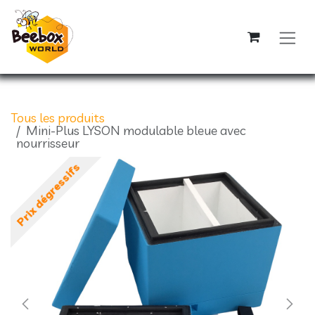
Se rendre au contenu
Tous les produits
Mini-Plus LYSON modulable bleue avec
nourrisseur
Prix dégressifs