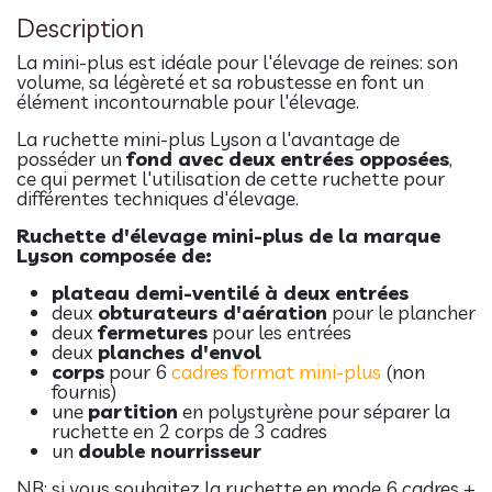
Description
La mini-plus est idéale pour l'élevage de reines: son
volume, sa légèreté et sa robustesse en font un
élément incontournable pour l'élevage.
La ruchette mini-plus Lyson a l'avantage de
posséder un
fond avec deux entrées opposées
,
ce qui permet l'utilisation de cette ruchette pour
différentes techniques d'élevage.
Ruchette d'élevage mini-plus de la marque
Lyson composée de:
plateau demi-ventilé à deux entrées
deux
obturateurs d'aération
pour le plancher
deux
fermetures
pour les entrées
deux
planches d'envol
corps
pour 6
cadres format mini-plus
(non
fournis)
une
partition
en polystyrène pour séparer la
ruchette en 2 corps de 3 cadres
un
double nourrisseur
NB: si vous souhaitez la ruchette en mode 6 cadres +