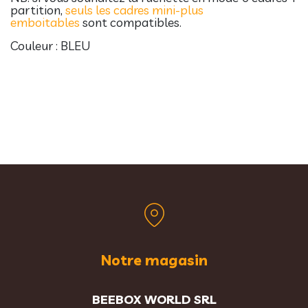
partition,
seuls les cadres mini-plus
emboitables
sont compatibles.
Couleur : BLEU
Notre magasin
BEEBOX WORLD SRL