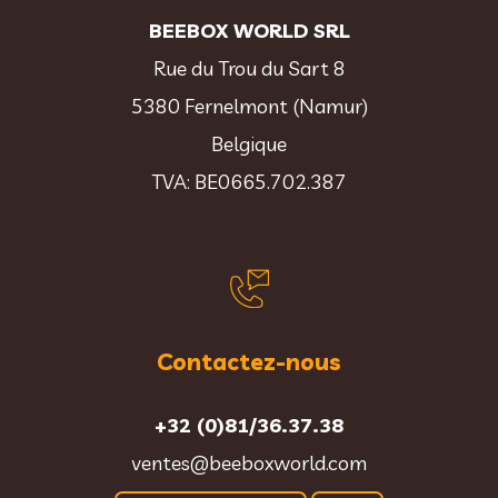
BEEBOX WORLD SRL
Rue du Trou du Sart 8
5380 Fernelmont (Namur)
Belgique
TVA: BE0665.702.387
Contactez-nous
+32 (0)81/36.37.38
ventes@beeboxworld.com