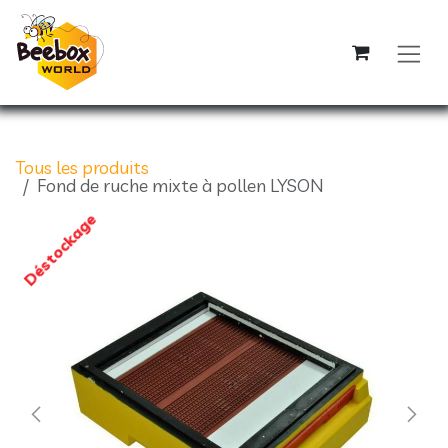
Se rendre au contenu
Tous les produits
Fond de ruche mixte à pollen LYSON
Déstockage