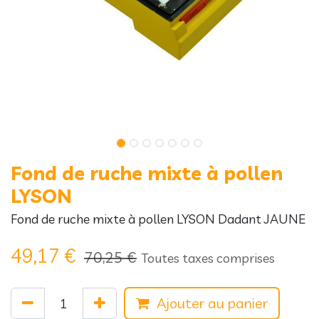
Fond de ruche mixte à pollen
LYSON
Fond de ruche mixte à pollen LYSON Dadant JAUNE
49,17
€
70,25
€
Toutes taxes comprises
Ajouter au panier