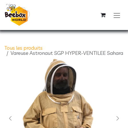
Se rendre au contenu
Tous les produits
Vareuse Astronaut SGP HYPER-VENTILEE Sahara