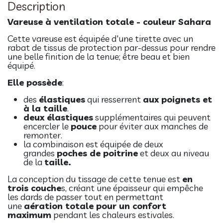
Description
Vareuse à ventilation totale - couleur Sahara
Cette vareuse est équipée d'une tirette avec un
rabat de tissus de protection par-dessus pour rendre
une belle finition de la tenue; être beau et bien
équipé.
Elle possède
:
des
élastiques
qui resserrent
aux poignets et
à la taille
.
deux élastiques
supplémentaires qui peuvent
encercler le
pouce
pour éviter aux manches de
remonter.
la combinaison est équipée de deux
grandes
poches de poitrine
et deux au niveau
de la
taille.
La conception du tissage de cette tenue est
en
trois couche
s, créant une épaisseur qui empêche
les dards de passer tout en permettant
une
aération totale pour un confort
maximum
pendant les chaleurs estivales.