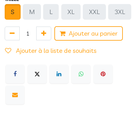
S
M
L
XL
XXL
3XL
Ajouter au panier
Ajouter à la liste de souhaits