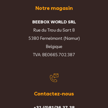
Notre magasin
BEEBOX WORLD SRL
Rue du Trou du Sart 8
5380 Fernelmont (Namur)
Belgique
TVA: BE0665.702.387
Contactez-nous
+32 (0)81/36.37.38