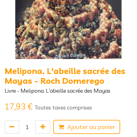
Melipona. L'abeille sacrée des
Mayas - Roch Domerego
Livre - Melipona. L'abeille sacrée des Mayas
17,93
€
Toutes taxes comprises
Ajouter au panier