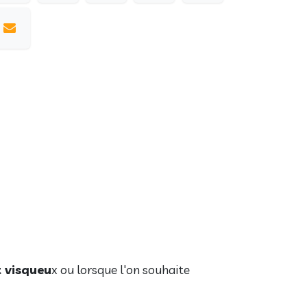
t visqueu
x ou lorsque l'on souhaite