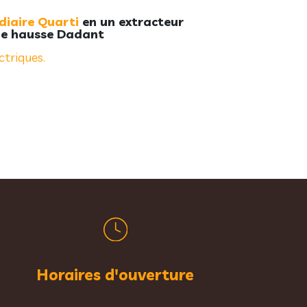
diaire Quarti
en un extracteur
 de hausse Dadant
ctriques.
Horaires d'ouverture