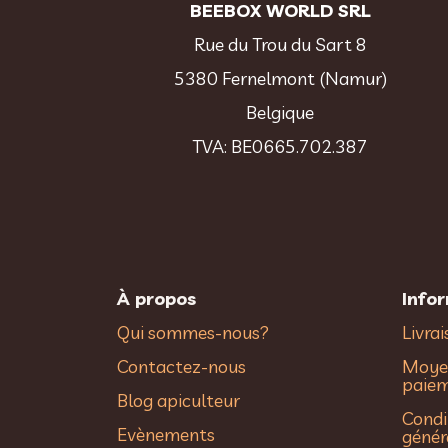
BEEBOX WORLD SRL
Rue du Trou du Sart 8
5380 Fernelmont (Namur)
Belgique
TVA: BE0665.702.387
À propos
Info
Qui sommes-nous?
Livra
Contactez-nous
Moye
paie
Blog apiculteur
Condi
Evènements
génér