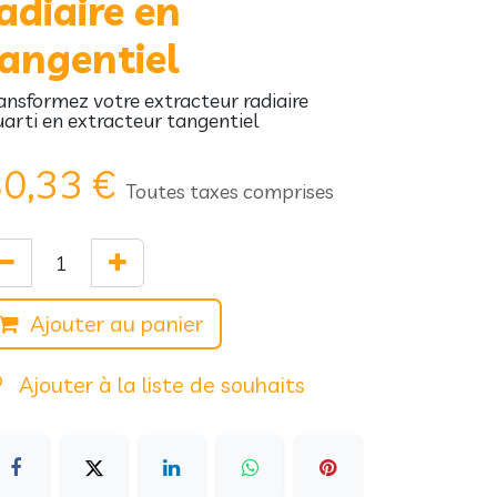
adiaire en
angentiel
ansformez votre extracteur radiaire
arti en extracteur tangentiel
0,33
€
Toutes taxes comprises
Ajouter au panier
Ajouter à la liste de souhaits