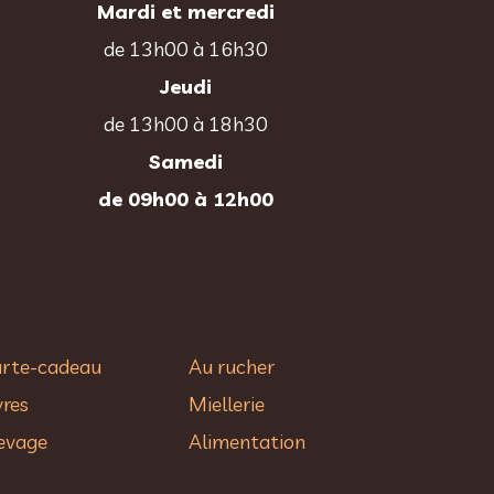
Mardi et mercredi
de 13h00 à 16h30
Jeudi
de 13h00 à 18h30
Samedi
de 09h00 à 12h00
rte-cadeau
Au rucher​
vres
Miellerie
evage
Alimentation