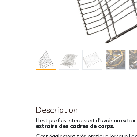
Description
Il est parfois intéressant d'avoir un extr
extraire des cadres de corps.
C'est également très pratique lorsque l'o