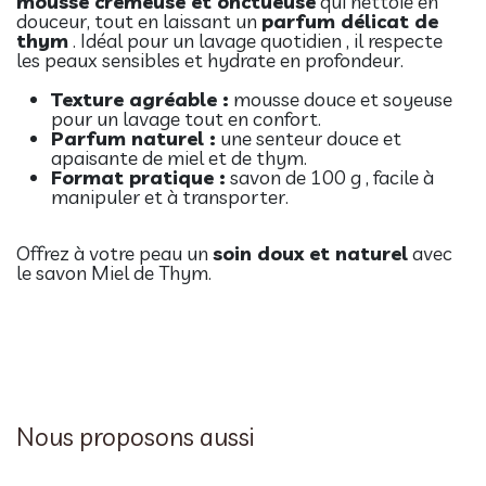
mousse crémeuse et onctueuse
qui nettoie en
douceur, tout en laissant un
parfum délicat de
thym
. Idéal pour un lavage quotidien , il respecte
les peaux sensibles et hydrate en profondeur.
Texture agréable :
mousse douce et soyeuse
pour un lavage tout en confort.
Parfum naturel :
une senteur douce et
apaisante de miel et de thym.
Format pratique :
savon de 100 g , facile à
manipuler et à transporter.
Offrez à votre peau un
soin doux et naturel
avec
le savon Miel de Thym.
Nous proposons aussi