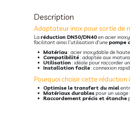
Description
Adaptateur inox pour sortie de 
La
réduction DN50/DN40
en acier inox
facilitant ainsi l'utilisation d'une
pompe d
Matériau
: acier inoxydable de haute 
Compatibilité
: adaptée aux maturat
Utilisation
: idéale pour raccorder 
Installation facile
: connexion rapid
Pourquoi choisir cette réduction 
Optimise le transfert du miel
entr
Matériaux durables
pour un usage 
Raccordement précis et étanche
p