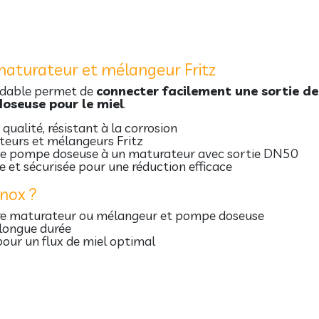
maturateur et mélangeur Fritz
ydable permet de
connecter facilement une sortie d
oseuse pour le miel
.
qualité, résistant à la corrosion
eurs et mélangeurs Fritz
une pompe doseuse à un maturateur avec sortie DN50
e et sécurisée pour une réduction efficace
inox ?
e maturateur ou mélangeur et pompe doseuse
longue durée
our un flux de miel optimal