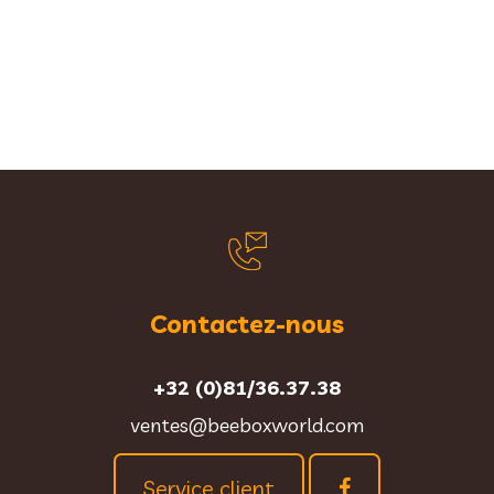
Contactez-nous
+32 (0)81/36.37.38
ventes@beeboxworld.com
Service client