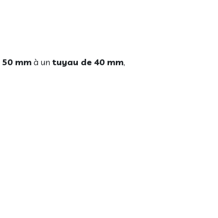
e 50 mm
à un
tuyau de 40 mm
,