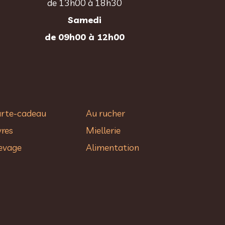
de 13h00 à 18h30
Samedi
de 09h00 à 12h00
rte-cadeau
Au rucher​
vres
Miellerie
evage
Alimentation