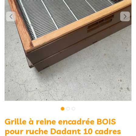
Grille à reine encadrée BOIS
pour ruche Dadant 10 cadres