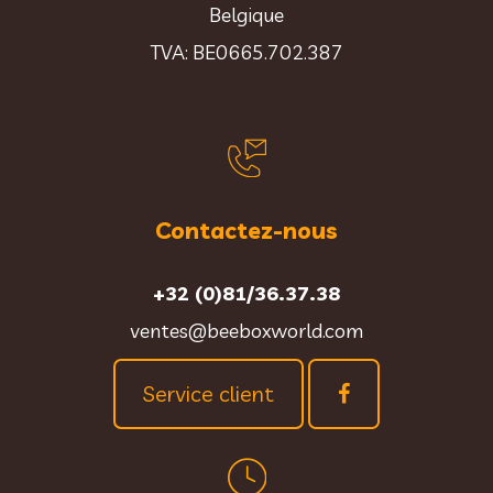
Belgique
TVA: BE0665.702.387
Contactez-nous
+32 (0)81/36.37.38
ventes@beeboxworld.com
Service client