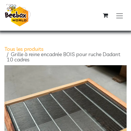
Se rendre au contenu
Tous les produits
Grille à reine encadrée BOIS pour ruche Dadant
10 cadres