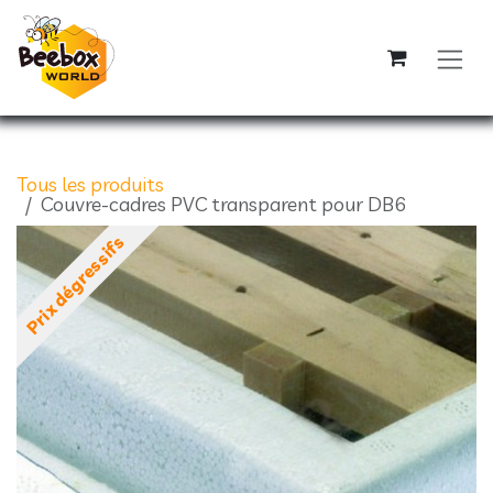
Se rendre au contenu
Tous les produits
Couvre-cadres PVC transparent pour DB6
Prix dégressifs