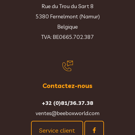
Rue du Trou du Sart 8
5380 Fernelmont (Namur)
Belgique
TVA: BE0665.702.387
Contactez-nous
+32 (0)81/36.37.38
ventes@beeboxworld.com
Service client