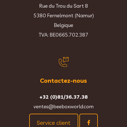
Rue du Trou du Sart 8
5380 Fernelmont (Namur)
Belgique
TVA: BE0665.702.387
Contactez-nous
+32 (0)81/36.37.38
ventes@beeboxworld.com
Service client