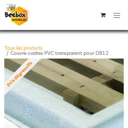
Se rendre au contenu
Tous les produits
Couvre-cadres PVC transparent pour DB12
Prix dégressifs