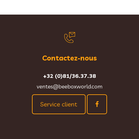
Contactez-nous
+32 (0)81/36.37.38
ventes@beeboxworld.com
Service client