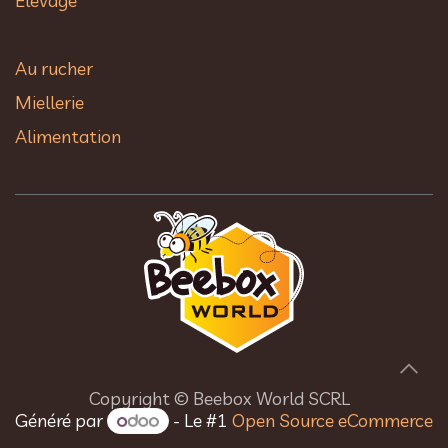
Elevage
Au rucher​
Miellerie
Alimentation
Copyright © Beebox World SCRL
Généré par
- Le #1
Open Source eCommerce