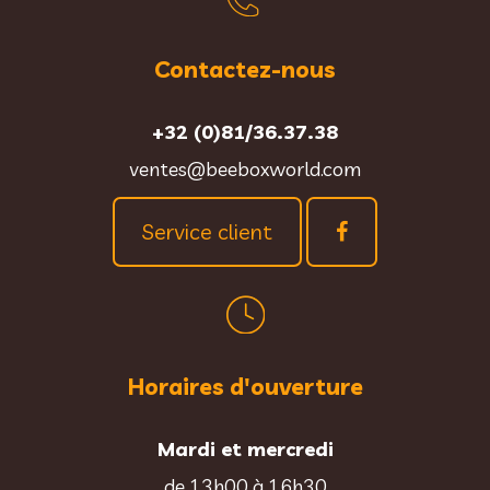
Contactez-nous
+32 (0)81/36.37.38
ventes@beeboxworld.com
Service client
Horaires d'ouverture
Mardi et mercredi
de 13h00 à 16h30