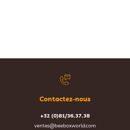
Contactez-nous
+32 (0)81/36.37.38
ventes@beeboxworld.com