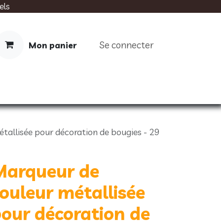
els
Se connecter
Mon panier
IMENTATION
SOINS
LIVRES
tallisée pour décoration de bougies - 29
Marqueur de
ouleur métallisée
our décoration de