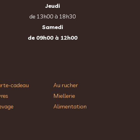
Jeudi
de 13h00 à 18h30
Samedi
de 09h00 à 12h00
rte-cadeau
Au rucher​
vres
Miellerie
evage
Alimentation