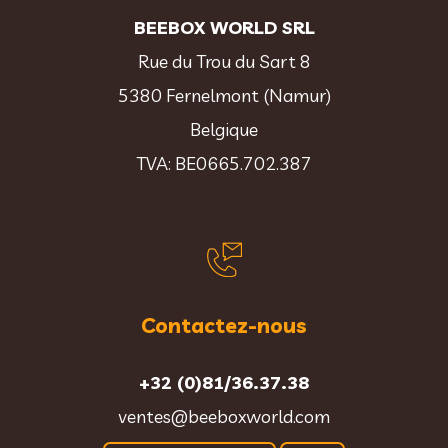
BEEBOX WORLD SRL
Rue du Trou du Sart 8
5380 Fernelmont (Namur)
Belgique
TVA: BE0665.702.387
Contactez-nous
+32 (0)81/36.37.38
ventes@beeboxworld.com