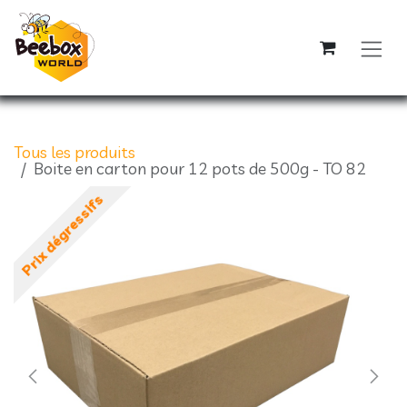
Se rendre au contenu
Tous les produits
Boite en carton pour 12 pots de 500g - TO 82
Prix dégressifs