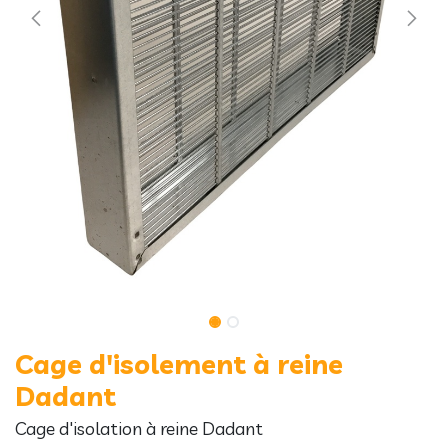
Cage d'isolement à reine
Dadant
Cage d'isolation à reine Dadant