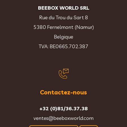
BEEBOX WORLD SRL
Rue du Trou du Sart 8
5380 Fernelmont (Namur)
Belgique
TVA: BE0665.702.387
Contactez-nous
+32 (0)81/36.37.38
ventes@beeboxworld.com