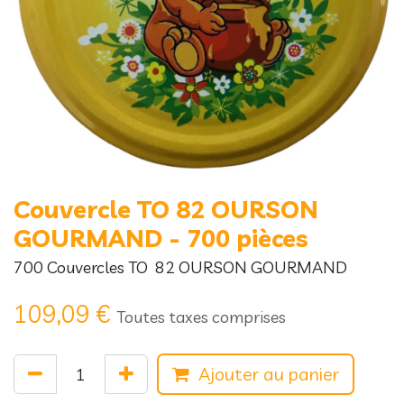
Couvercle TO 82 OURSON
GOURMAND - 700 pièces
700 Couvercles TO 82 OURSON GOURMAND
109,09
€
Toutes taxes comprises
Ajouter au panier