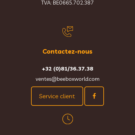
TVA: BE0665.702.387
Contactez-nous
+32 (0)81/36.37.38
ventes@beeboxworld.com
Service client