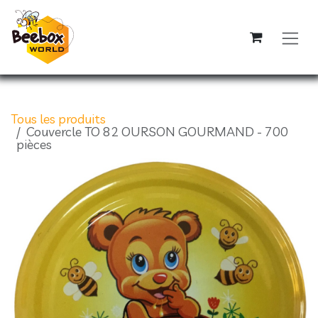
Se rendre au contenu
Tous les produits
Couvercle TO 82 OURSON GOURMAND - 700
pièces