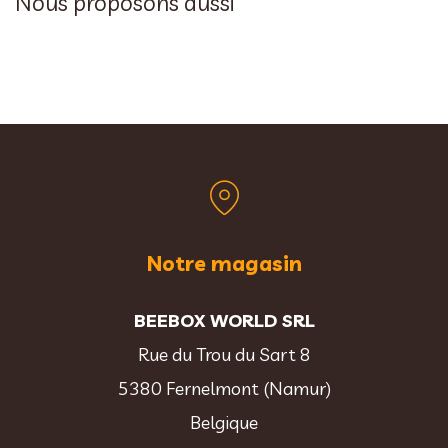
Nous proposons aussi
Notre magasin
BEEBOX WORLD SRL
Rue du Trou du Sart 8
5380 Fernelmont (Namur)
Belgique