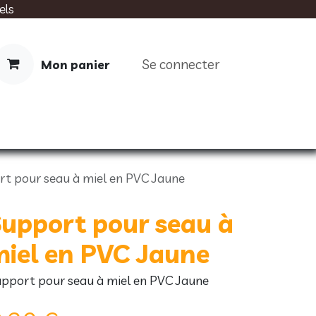
els
Se connecter
Mon panier
IMENTATION
SOINS
LIVRES
t pour seau à miel en PVC Jaune
upport pour seau à
iel en PVC Jaune
pport pour seau à miel en PVC Jaune