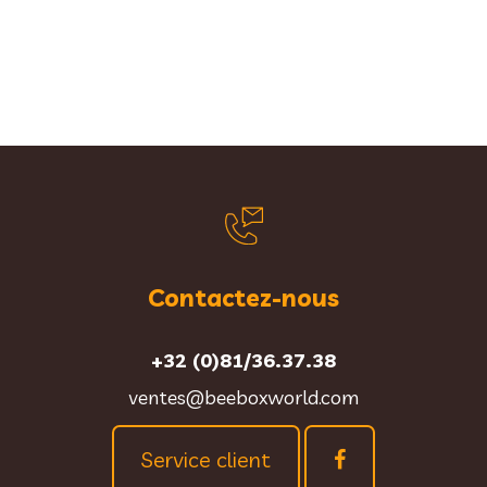
Contactez-nous
+32 (0)81/36.37.38
ventes@beeboxworld.com
Service client