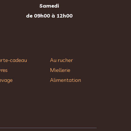
Samedi
de 09h00 à 12h00
rte-cadeau
Au rucher​
vres
Miellerie
evage
Alimentation