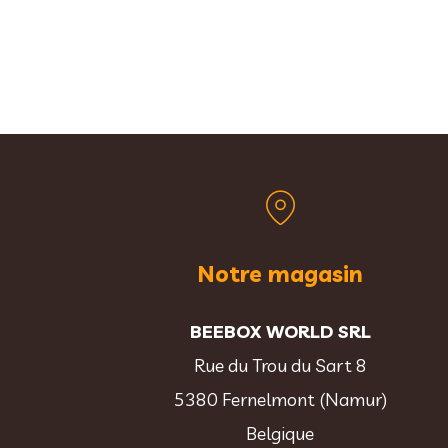
Notre magasin
BEEBOX WORLD SRL
Rue du Trou du Sart 8
5380 Fernelmont (Namur)
Belgique