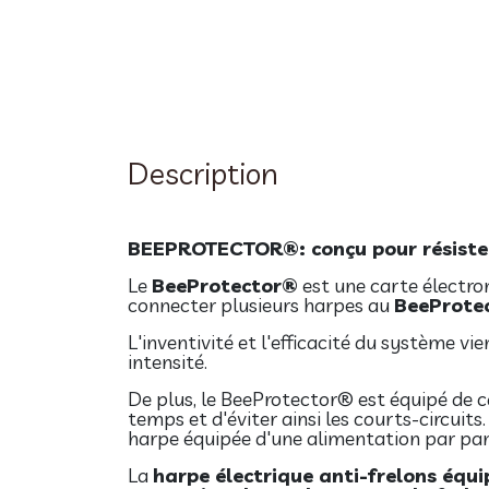
Description
BEEPROTECTOR®: conçu pour résister
Le
BeeProtector®
est une carte électron
connecter plusieurs harpes au
BeeProte
L'inventivité et l'efficacité du système vi
intensité.
De plus, le BeeProtector® est équipé de c
temps et d'éviter ainsi les courts-circuits
harpe équipée d'une alimentation par pan
La
harpe électrique anti-frelons équ