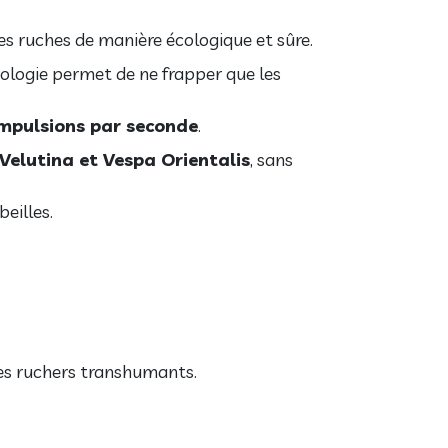
les ruches de manière écologique et sûre.
hnologie permet de ne frapper que les
impulsions par seconde
.
Velutina et Vespa Orientalis
, sans
beilles.
 les ruchers transhumants.