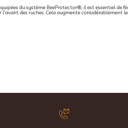
équipées du système BeeProtector®, il est essentiel de fer
r l'avant des ruches. Cela augmente considérablement le
.