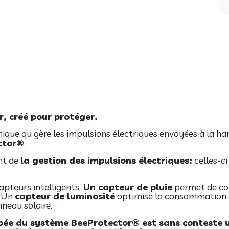
, créé pour protéger.
ique qu gère les impulsions électriques envoyées à la har
ctor®
.
ent de
la gestion des impulsions électriques:
celles-ci
apteurs intelligents.
Un capteur de pluie
permet de cou
. Un
capteur de luminosité
optimise la consommation de
neau solaire.
ipée du système BeeProtector® est sans conteste 