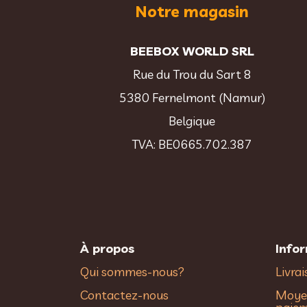
Notre magasin
BEEBOX WORLD SRL
Rue du Trou du Sart 8
5380 Fernelmont (Namur)
Belgique
TVA: BE0665.702.387
À propos
Info
Qui sommes-nous?
Livra
Contactez-nous
Moye