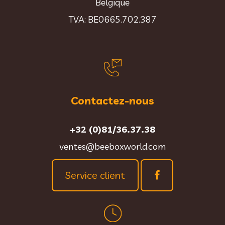
Belgique
TVA: BE0665.702.387
Contactez-nous
+32 (0)81/36.37.38
ventes@beeboxworld.com
Service client