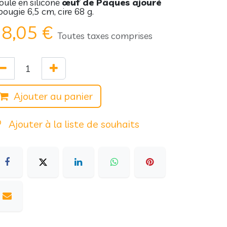
ule en silicone
œuf de Pâques ajouré
bougie 6,5 cm, cire 68 g.
8,05
€
Toutes taxes comprises
Ajouter au panier
Ajouter à la liste de souhaits