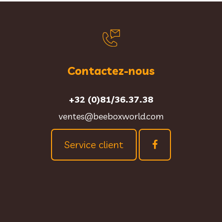
Contactez-nous
+32 (0)81/36.37.38
ventes@beeboxworld.com
Service client