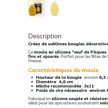
Description
Créez de sublimes bougies décorative
Ce
moule en silicone "œuf de Pâques 
fins et ajourés
. Parfait pour les fêtes d
finesse.
Caractéristiques du moule
Hauteur de la bougie
: environ
6,5
Diamètre
:
4,6 cm
Mèche recommandée
:
3x11
Poids de cire nécessaire
:
environ 
Fabriqué en
silicone souple et résistan
idéal pour les apiculteurs souhaitant
valo