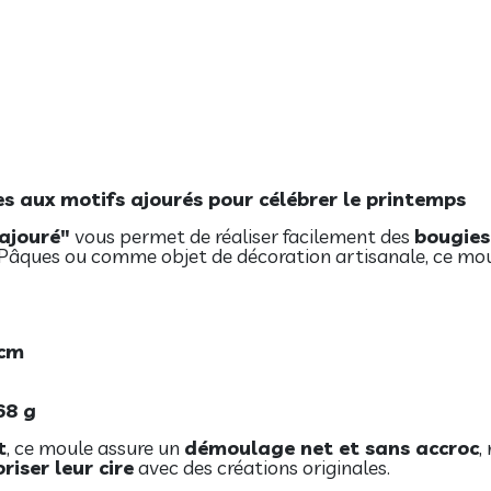
s aux motifs ajourés pour célébrer le printemps
ajouré"
vous permet de réaliser facilement des
bougies
e Pâques ou comme objet de décoration artisanale, ce moul
 cm
68 g
t
, ce moule assure un
démoulage net et sans accroc
,
riser leur cire
avec des créations originales.