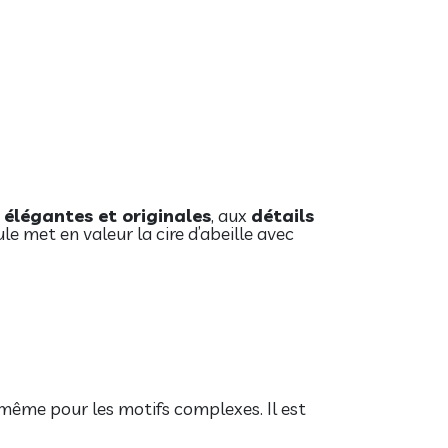
 élégantes et originales
, aux
détails
e met en valeur la cire d’abeille avec
 même pour les motifs complexes. Il est