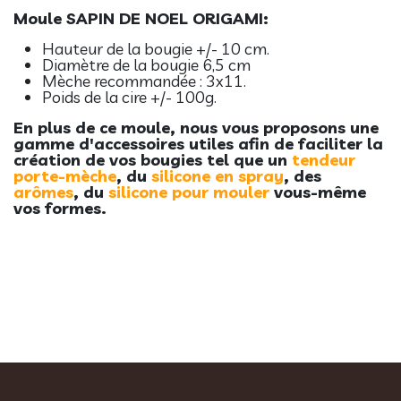
Moule SAPIN DE NOEL ORIGAMI:
Hauteur de la bougie +/- 10 cm.
Diamètre de la bougie 6,5 cm
Mèche recommandée : 3x11.
Poids de la cire +/- 100g.
En plus de ce moule, nous vous proposons une
gamme d'accessoires utiles a
fin de faciliter la
création de vos bougies tel que un
t
endeur
porte-mèche
, du
silicone en spray
, des
arômes
, du
silicone pour mouler
vous-même
vos formes.