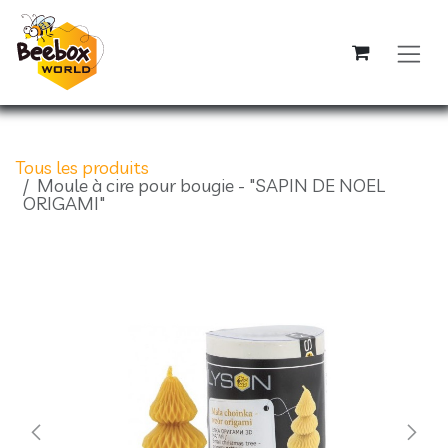
Se rendre au contenu
Tous les produits
Moule à cire pour bougie - "SAPIN DE NOEL
ORIGAMI"