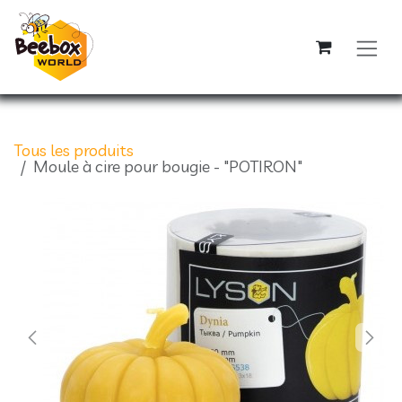
Se rendre au contenu
Tous les produits
Moule à cire pour bougie - "POTIRON"