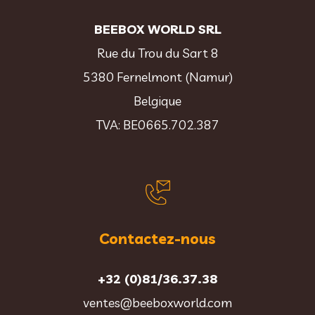
BEEBOX WORLD SRL
Rue du Trou du Sart 8
5380 Fernelmont (Namur)
Belgique
TVA: BE0665.702.387
Contactez-nous
+32 (0)81/36.37.38
ventes@beeboxworld.com