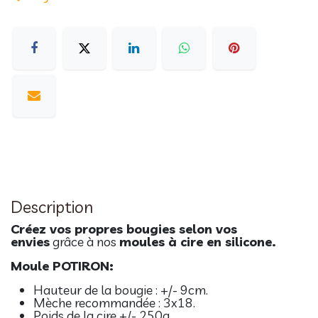
Description
Créez vos propres bougies selon vos
envies
grâce à nos
moules à cire en silicone.
Moule POTIRON:
Hauteur de la bougie : +/- 9cm.
Mèche recommandée : 3x18.
Poids de la cire +/- 250g.