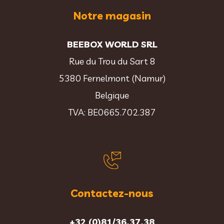
Notre magasin
BEEBOX WORLD SRL
Rue du Trou du Sart 8
5380 Fernelmont (Namur)
Belgique
TVA: BE0665.702.387
Contactez-nous
+32 (0)81/36.37.38