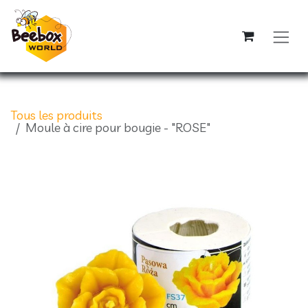
Se rendre au contenu
Tous les produits
Moule à cire pour bougie - "ROSE"