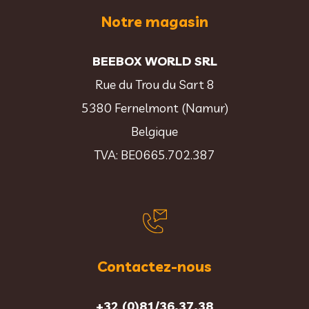
Notre magasin
BEEBOX WORLD SRL
Rue du Trou du Sart 8
5380 Fernelmont (Namur)
Belgique
TVA: BE0665.702.387
Contactez-nous
+32 (0)81/36.37.38