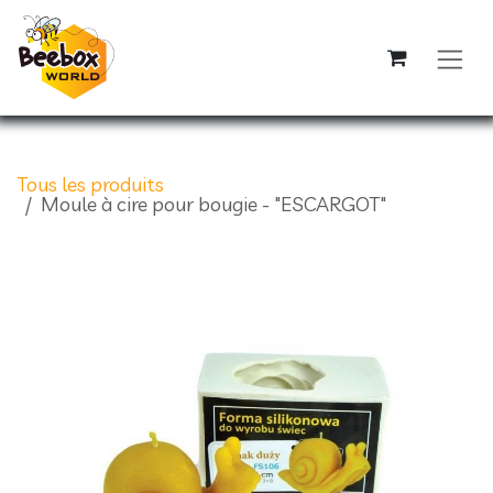
Se rendre au contenu
Tous les produits
Moule à cire pour bougie - "ESCARGOT"