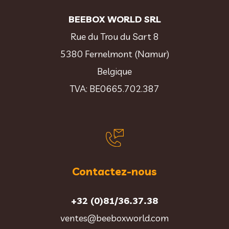
BEEBOX WORLD SRL
Rue du Trou du Sart 8
5380 Fernelmont (Namur)
Belgique
TVA: BE0665.702.387
Contactez-nous
+32 (0)81/36.37.38
ventes@beeboxworld.com