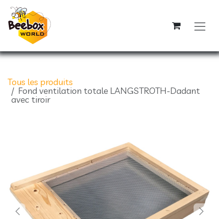
Se rendre au contenu
Tous les produits
Fond ventilation totale LANGSTROTH-Dadant
avec tiroir