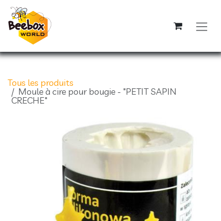
Se rendre au contenu
Tous les produits
Moule à cire pour bougie - "PETIT SAPIN
CRECHE"