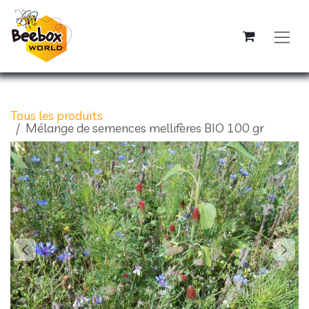
Se rendre au contenu
Tous les produits
Mélange de semences mellifères BIO 100 gr