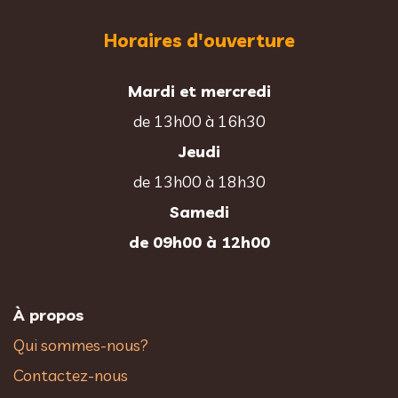
Horaires d'ouverture
Mardi et mercredi
de 13h00 à 16h30
Jeudi
de 13h00 à 18h30
Samedi
de 09h00 à 12h00
À propos
Qui sommes-nous?
Contactez-nous