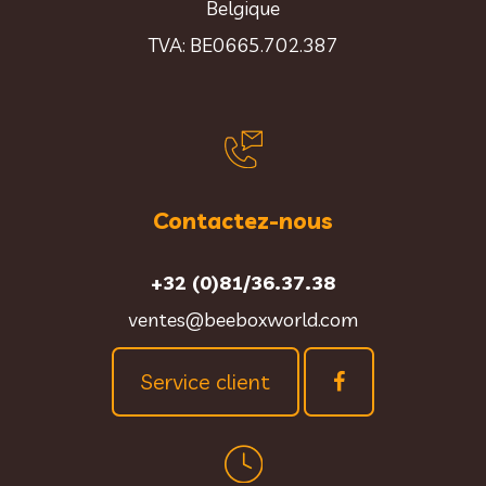
Belgique
TVA: BE0665.702.387
Contactez-nous
+32 (0)81/36.37.38
ventes@beeboxworld.com
Service client