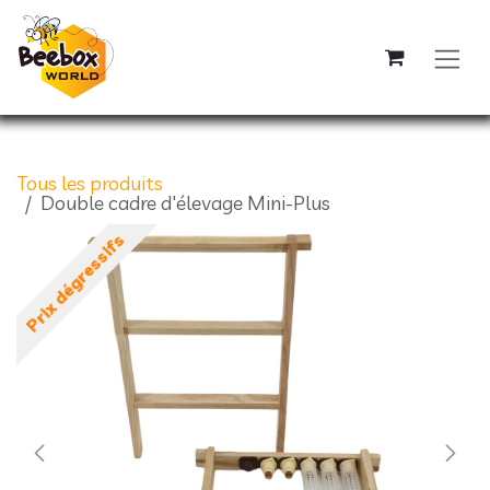
Se rendre au contenu
Tous les produits
Double cadre d'élevage Mini-Plus
Prix dégressifs